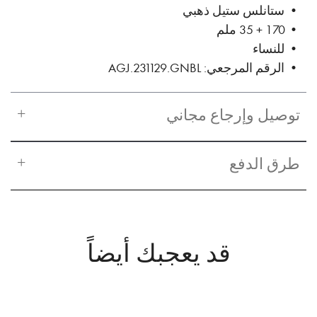
• ستانلس ستيل ذهبي
• 170 + 35 ملم
• للنساء
• الرقم المرجعي: AGJ.231129.GNBL
توصيل وإرجاع مجاني
طرق الدفع
قد يعجبك أيضاً