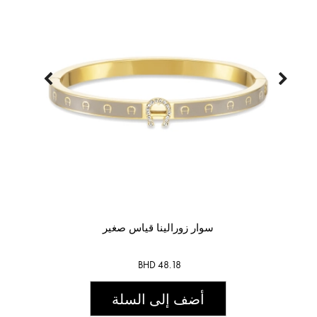
سوار زورالينا قياس صغير
BHD 48.18
أضف إلى السلة