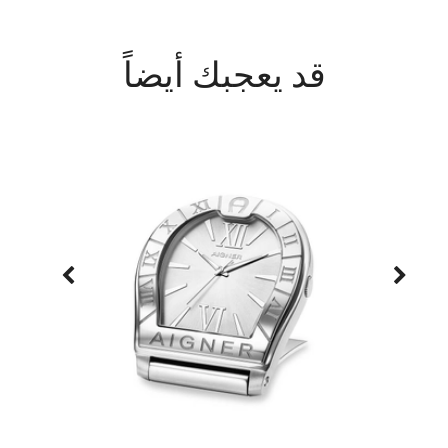
قد يعجبك أيضاً