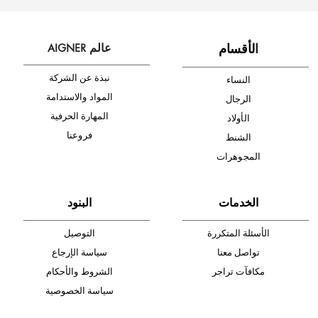
شحن مجاني
متجر موثوق
دفع آمن
أدخل بريدك الإلكتروني الآن وكن أول من تصله نشرة أخبار AIGNER لأحدث
المنتجات والتخفيضات.
الإشتراك
ا
لأقسام
عالم AIGNER
نبذة عن الشركة
النساء
المواد والاستدامة
الرجال
المهارة الحرفية
الأولاد