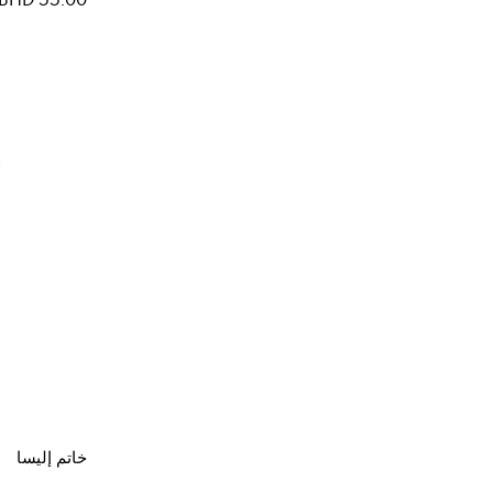
خاتم إليسا