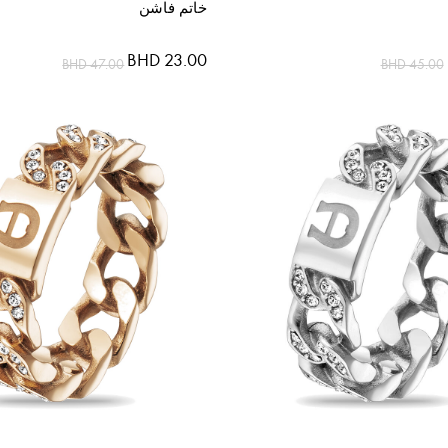
خاتم فاشن
BHD 23.00
BHD 47.00
BHD 45.00