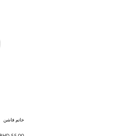
خاتم فاشن
BHD 55.00