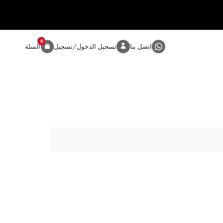
0
المنتج
اتصل بنا
تسجيل الدخول/تسجيل
السلة