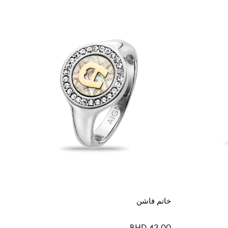
خاتم فاشن
BHD 43.00