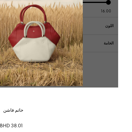
-
اللون
الخامة
خاتم فاشن
BHD 38.01