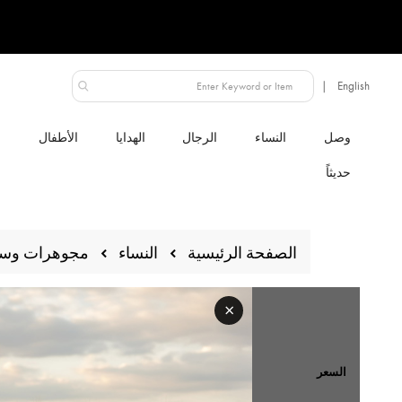
البحرين
لنساء
الرجال
الهدايا
الأطفال
الصفحة الرئيسية
النساء
مجوهرات وس
×
السعر
ترتيب حسب