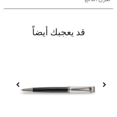
قد يعجبك أيضاً