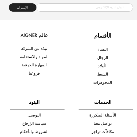
شحن مجاني
متجر موثوق
دفع آمن
أدخل بريدك الإلكتروني الآن وكن أول من تصله نشرة أخبار AIGNER لأحدث
المنتجات والتخفيضات.
الإشتراك
ا
لأقسام
عالم AIGNER