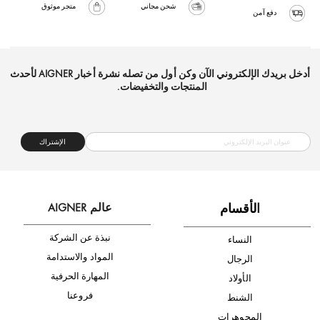
شحن مجاني
متجر موثوق
دفع آمن