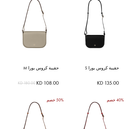
حقيبة كروس بورا S
حقيبة كروس بورا M
السعر
KD 135.00
KD 108.00
KD 180.00
الخاص
40% خصم
50% خصم