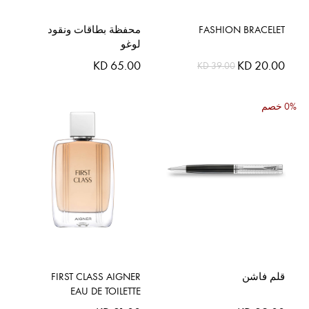
FASHION BRACELET
محفظة بطاقات ونقود
لوغو
السعر
KD 65.00
KD 20.00
KD 39.00
الخاص
0% خصم
قلم فاشن
FIRST CLASS AIGNER
EAU DE TOILETTE
100ML