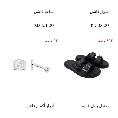
سوار فاشن
ساعة فاشن
KD 151.00
KD 32.00
50% خصم
0% خصم
صندل باول 1 إيه
أزرار أكمام فاشن