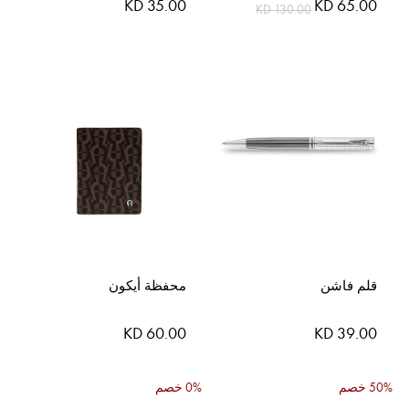
KD 35.00
KD 65.00
KD 130.00
قلم فاشن
محفظة أيكون
KD 60.00
KD 39.00
50% خصم
0% خصم