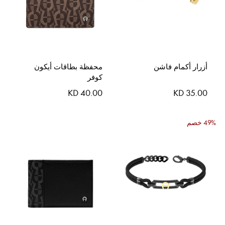
أزرار أكمام فاشن
محفظة بطاقات أيكون
كوفر
KD 40.00
KD 35.00
49% خصم