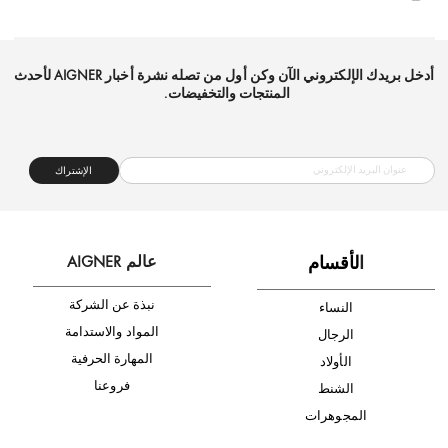
شحن مجاني
متجر موثوق
دفع آمن