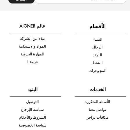
الإشتراك
ا
لأقسام
عالم AIGNER
نبذة عن الشركة
النساء
المواد والاستدامة
الرجال
المهارة الحرفية
الأولاد
فروعنا
الشنط
المجوهرات
الخدمات
البنود
الأسئلة المتكررة
التوصيل