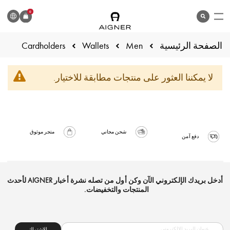
اللغة
0
search
المنتج
الصفحة الرئيسية
Cardholders
Wallets
Men
لا يمكننا العثور على منتجات مطابقة للاختيار.
شحن مجاني
متجر موثوق
دفع آمن
أدخل بريدك الإلكتروني الآن وكن أول من تصله نشرة أخبار AIGNER لأحدث
المنتجات والتخفيضات.