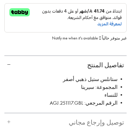
غير متوفر حالياً
Notify me when it's available
تفاصيل المنتج
• ستانلس ستيل ذهبي أصفر
• المجموعة: سيرينا
• للنساء
• الرقم المرجعي: AGJ.251117.GBL
توصيل وإرجاع مجاني