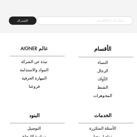
شحن مجاني
متجر موثوق
دفع آمن
أدخل بريدك الإلكتروني الآن وكن أول من تصله نشرة أخبار AIGNER لأحدث
المنتجات والتخفيضات.
الإشتراك
ا
لأقسام
عالم AIGNER