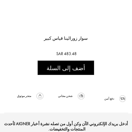
سوار زورالينا قياس كبير
SAR 483.48
أضف إلى السلة