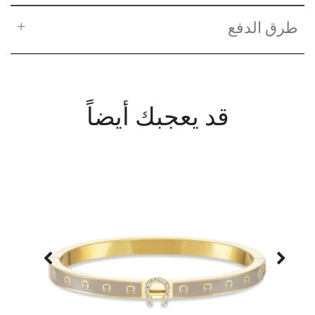
طرق الدفع
قد يعجبك أيضاً