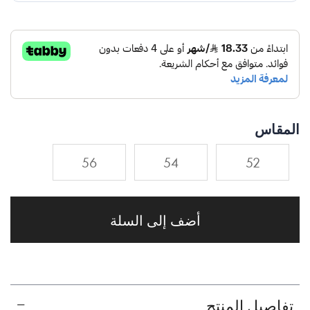
المقاس
56
54
52
أضف إلى السلة
تفاصيل المنتج