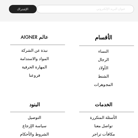
شحن مجاني
متجر موثوق
دفع آمن
أدخل بريدك الإلكتروني الآن وكن أول من تصله نشرة أخبار AIGNER لأحدث
المنتجات والتخفيضات.
الإشتراك