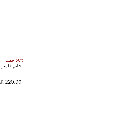
50% خصم
خاتم فاشن
R 220.00