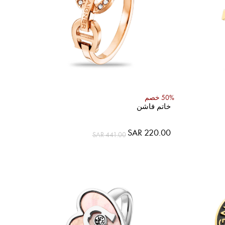
50% خصم
خاتم فاشن
SAR 220.00
SAR 441.00