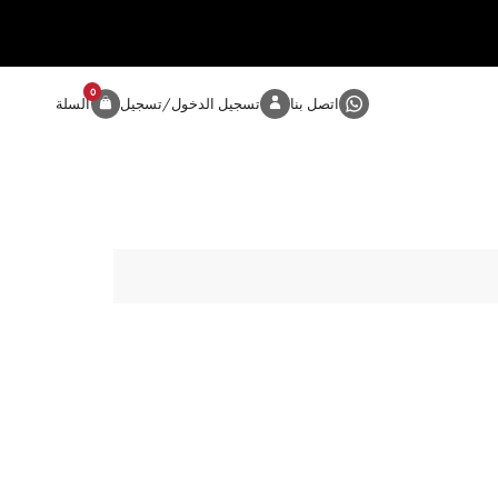
0
المنتج
اتصل بنا
تسجيل الدخول/تسجيل
السلة