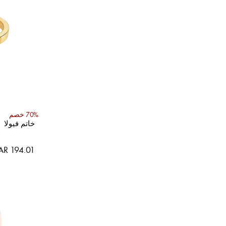
70% خصم
خاتم فيولا
AR 194.01