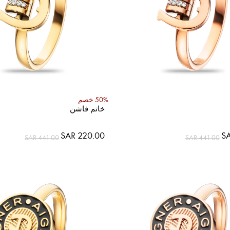
50% خصم
خاتم فاشن
SAR 220.00
SA
SAR 441.00
SAR 441.00