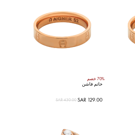
70% خصم
خاتم فاشن
السعر
SAR 129.00
SAR 430.00
الخاص