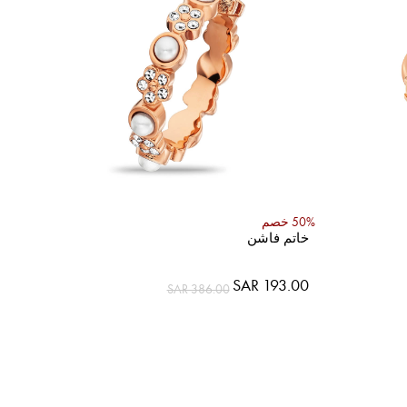
50% خصم
خاتم فاشن
SAR 193.00
SAR 386.00