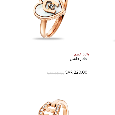
50% خصم
خاتم فاشن
SAR 220.00
SAR 441.00