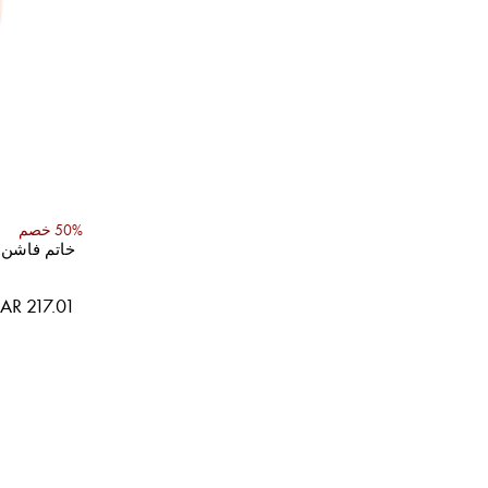
50% خصم
خاتم فاشن
AR 217.01