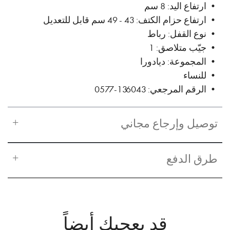
• ارتفاع اليد: 8 سم
• ارتفاع حزام الكتف: 43 - 49 سم قابل للتعديل
• نوع القفل: رباط
• جيّب متلاصق: 1
• المجموعة: ديادورا
• للنساء
• الرقم المرجعي: 136043-0577
توصيل وإرجاع مجاني
طرق الدفع
قد يعجبك أيضاً