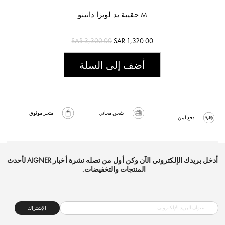
حقيبة يد لويزا دانينو M
SAR 3,300.00
SAR 1,320.00
أضف إلى السلة