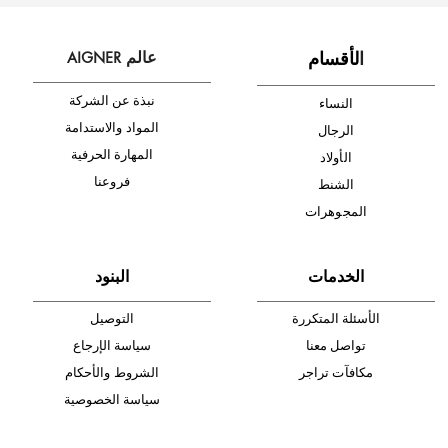
شحن مجاني
متجر موثوق
دفع آمن
أدخل بريدك الإلكتروني الآن وكن أول من تصله نشرة أخبار AIGNER لأحدث
المنتجات والتخفيضات.
الإشتراك
ا
لأقسام
عالم AIGNER
نبذة عن الشركة
النساء
المواد والاستدامة
الرجال