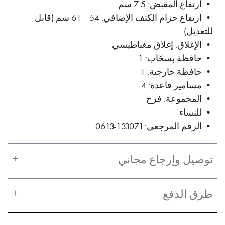
• ارتفاع المقبض: 7.5 سم
• ارتفاع حزام الكتف الإضافي: 54 – 61 سم (قابل
للتعديل)
• الإغلاق: إغلاق مغناطيسي
• حافظة بسحّاب: 1
• حافظة خارجية: 1
• مسامير قاعدة: 4
• المجموعة: فرح
• للنساء
• الرقم المرجعي: 133071-0613
توصيل وإرجاع مجاني
طرق الدفع