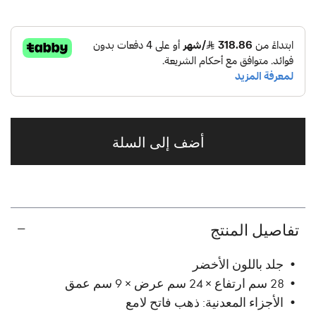
أضف إلى السلة
تفاصيل المنتج
• جلد باللون الأخضر
• 28 سم ارتفاع × 24 سم عرض × 9 سم عمق
• الأجزاء المعدنية: ذهب فاتح لامع