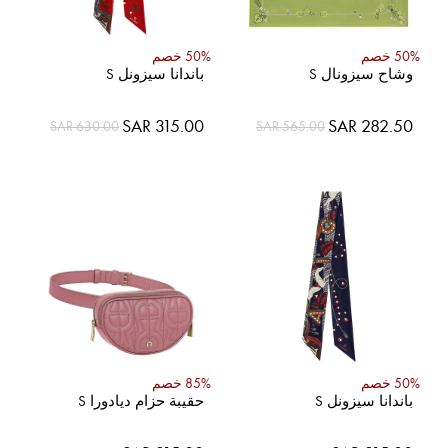
50% خصم
50% خصم
وشاح سيزونال S
باندانا سيزونل S
السعر
السعر
SAR 315.00
SAR 282.50
SAR 630.00
SAR 565.00
الخاص
الخاص
50% خصم
85% خصم
باندانا سيزونل S
حقيبة حزام ديادورا S