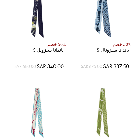
50% خصم
50% خصم
باندانا سيزونال S
باندانا سيزونل S
السعر
السعر
SAR 340.00
SAR 337.50
SAR 680.00
SAR 675.00
الخاص
الخاص