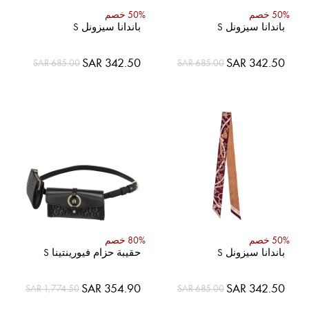
50% خصم
50% خصم
باندانا سيزونل S
باندانا سيزونل S
السعر
السعر
SAR 342.50
SAR 342.50
SAR 685.00
SAR 685.00
الخاص
الخاص
50% خصم
80% خصم
باندانا سيزونل S
حقيبة حزام فيورينتينا S
السعر
السعر
SAR 354.90
SAR 342.50
SAR 1,774.50
SAR 685.00
الخاص
الخاص