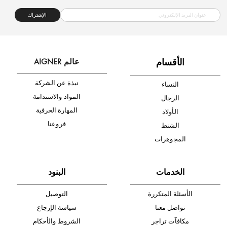
شحن مجاني
متجر موثوق
دفع آمن
أدخل بريدك الإلكتروني الآن وكن أول من تصله نشرة أخبار AIGNER لأحدث
المنتجات والتخفيضات.
الإشتراك