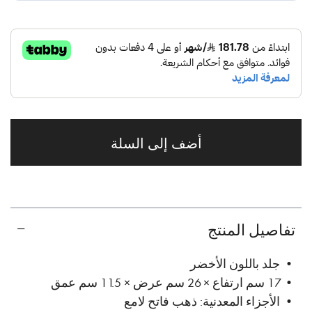
أضف إلى السلة
تفاصيل المنتج
• جلد باللون الأخضر
• 17 سم ارتفاع × 26 سم عرض × 11.5 سم عمق
• الأجزاء المعدنية: ذهب فاتح لامع