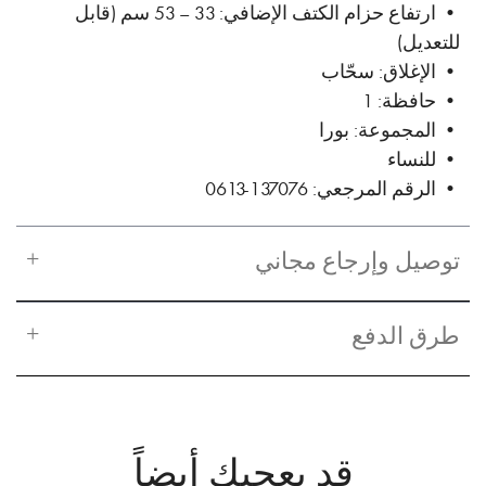
• ارتفاع حزام الكتف الإضافي: 33 – 53 سم (قابل
للتعديل)
• الإغلاق: سحّاب
• حافظة: 1
• المجموعة: بورا
• للنساء
• الرقم المرجعي: 137076-0613
توصيل وإرجاع مجاني
طرق الدفع
قد يعجبك أيضاً