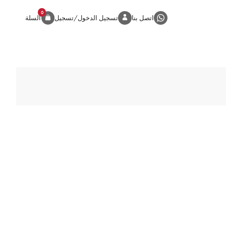
0
المنتج
اتصل بنا
تسجيل الدخول/تسجيل
السلة