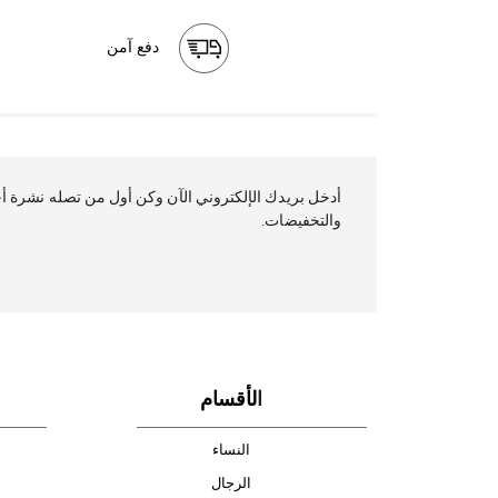
دفع آمن
أدخل بريدك ال
والتخفيضات.