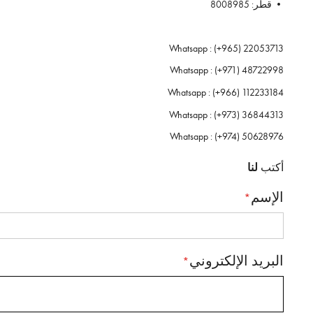
• قطر:
8008985
Whatsapp :
(+965) 22053713
Whatsapp :
(+971) 48722998
Whatsapp :
(+966) 112233184
Whatsapp :
(+973) 36844313
Whatsapp :
(+974) 50628976
أكتب
لنا
الإسم
البريد الإلكتروني