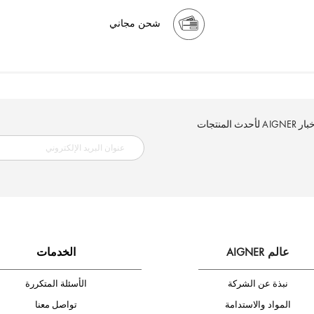
شحن مجاني
إلكتروني الآن وكن أول من تصله نشرة أخبار AIGNER لأحدث المنتجات