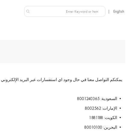
عُمان
NEW IN
يمكنكم التواصل معنا في حال وجود اي استفسارات عبر البريد الإلكتروني
• السعودية:
8001240365
• الإمارات:
8002562
• الكويت:
1881188
• البحرين:
80010100