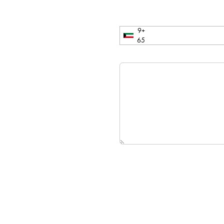
+9
65