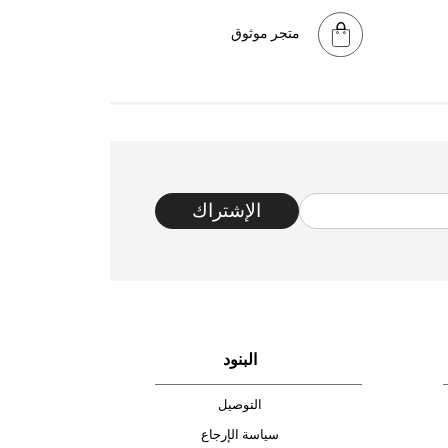
متجر موثوق
الإشتراك