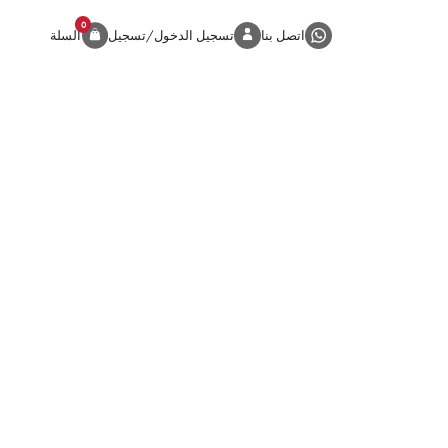
0
المنتج
اتصل بنا
تسجيل الدخول/تسجيل
السلة