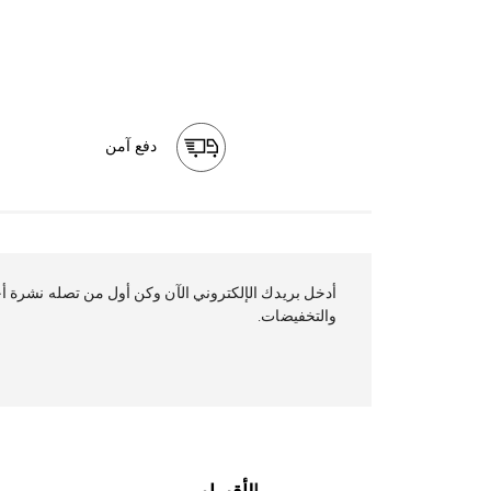
دفع آمن
أدخل بريدك ال
والتخفيضات.