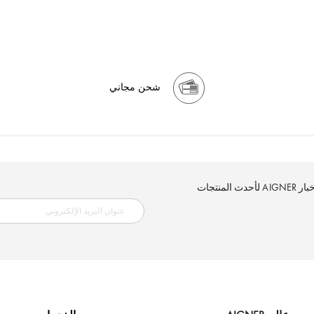
شحن مجاني
إلكتروني الآن وكن أول من تصله نشرة أخبار AIGNER لأحدث المنتجات