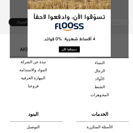
أدخل بريدك الإلكتروني الآن وكن أول من تصله نشرة أخبار AIGNER لأحدث
المنتجات والتخفيضات.
الإشتراك
ا
لأقسام
عالم AIGNER
نبذة عن الشركة
النساء
المواد والاستدامة
الرجال
المهارة الحرفية
الأولاد
فروعنا
الشنط
المجوهرات