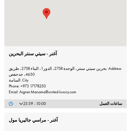
آغنر - سيتي سنتر البحرين
Address: بحرين سيتي سنتر، الوحدة 2758، الدور1، البناء 2758، طريق
4650، جدحفص
City: المنامة
Phone: +973 17178250
Email: Aigner.Manama@united-luxury.com
ساعات العمل
10:00 - 23:59
آغنر - مراسي جاليريا مول