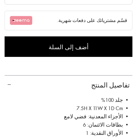
قسّم مشترياتك على دفعات شهرية.
أضف إلى السلة
تفاصيل المنتج
• جلد 100%
• 7.5H X 11W X 1D Cm
• الأجزاء المعدنية: فضي لامع
• بطاقات الائتمان: 6
• الأوراق النقدية: 1