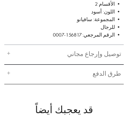
• الأقسام 2
• اللون: أسود
• المجموعة: سافيانو
• للرجال
• الرقم المرجعي: 156817-0007
توصيل وإرجاع مجاني
طرق الدفع
قد يعجبك أيضاً