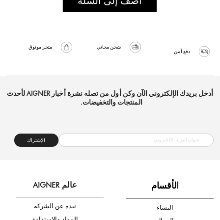
أضف إلى السلة
شحن مجاني
متجر موثوق
دفع آمن